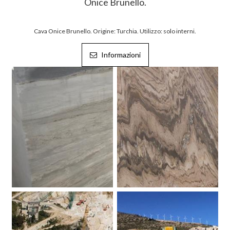
Onice Brunello.
Cava Onice Brunello. Origine: Turchia. Utilizzo: solo interni.
Informazioni
Blocchi Palissandro. Marmo.
Palissandro. Marmo.