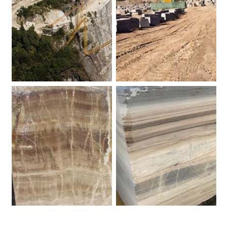
Palissandro. Marmo.
Cava Emperador Dark
Onice Brunello.
Blocchi Palissandro. Marmo.