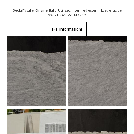
Beola Favalle. Origine: Italia. Utilizzo: interni ed esterni. Lastre lucide
320x150x3. Rif.: bl 1222
Informazioni
Beola Favalle.
Beola Favalle.