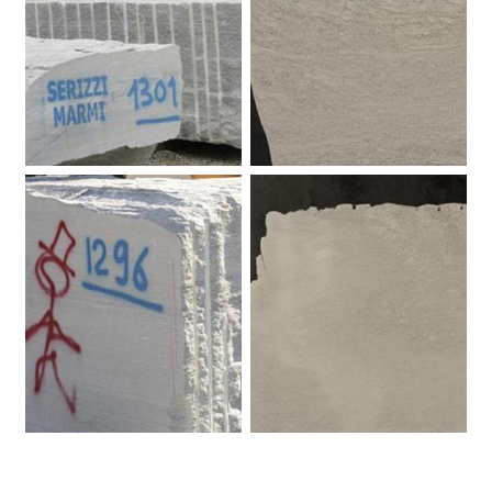
Beola Favalle.
Beola Favalle
Beola Favalle.
Beola Favalle.