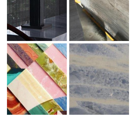
Palissandro Blue. Marmo.
Blocchi Palissandro. Marmo.
Collage di marmi e graniti.
Blu Star. Marmo.