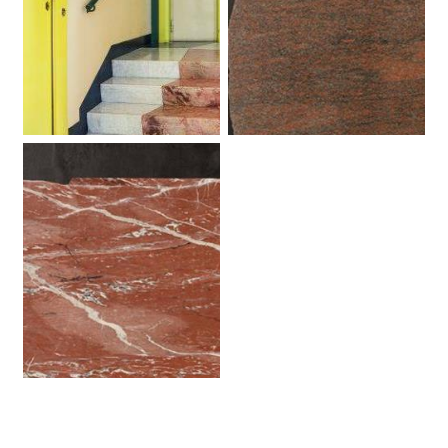
Rosso Indiano Perla Goa.
Verde Alpi. Marmo.
Granito.
Rosso Francia. Marmo.