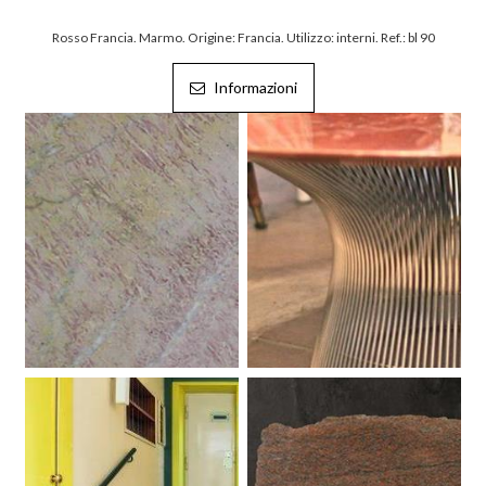
Rosso Francia. Marmo. Origine: Francia. Utilizzo: interni. Ref.: bl 90
Informazioni
Breccia Vendome. Marmo.
Rosso Alicante. Marmo. .