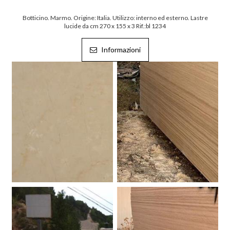
Botticino. Marmo. Origine: Italia. Utilizzo: interno ed esterno. Lastre
lucide da cm 270 x 155 x 3 Rif.:bl 1234
Informazioni
Botticino. Marmo.
Blocco Travertino Sofia.