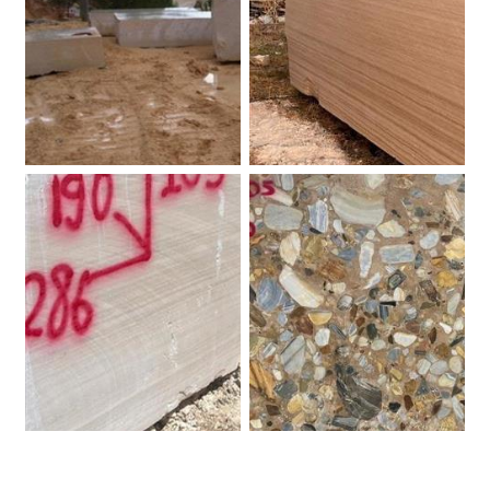
Botticino Classico. Marmo.
Blocco Travertino Sofia .
Blocco Travertino Sofia.
Blocco Ceppo Klimt