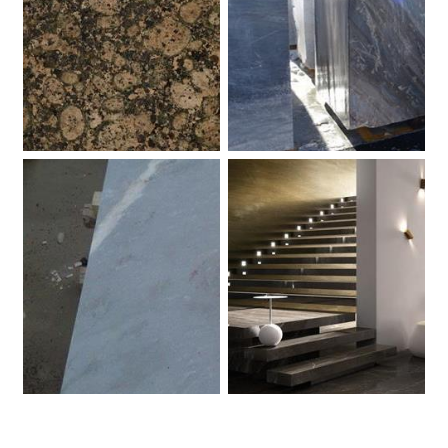
Baltic Brown. Granito.
Palissandro Blue. Marmo.
Palissandro Blue. Marmo.
Pietra Grey Grafite. Marmo.