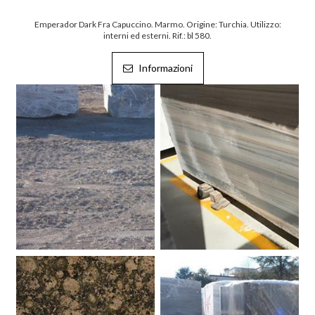
Emperador Dark Fra Capuccino. Marmo. Origine: Turchia. Utilizzo:
interni ed esterni. Rif.: bl 580.
Informazioni
Onice Brunello.
Blocchi Palissandro. Marmo.