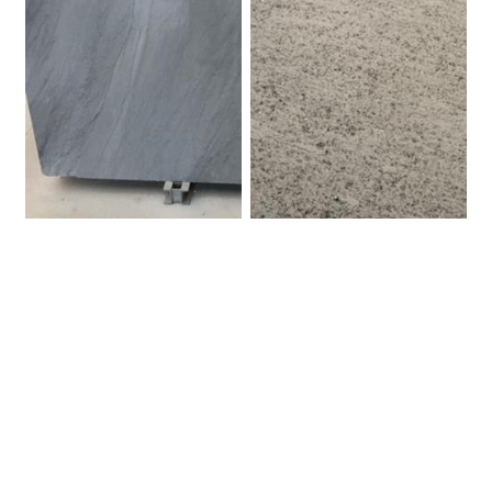
Bardiglio. Marmo.
Beola Favalle.