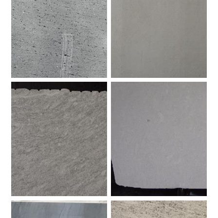
Basaltina Grezza
Azul Bateig. Pietra.
Beola Favalle.
Azul Bateig. Pietra.