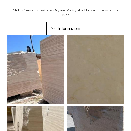
Moka Creme. Limestone. Origine: Portogallo. Utilizzo: interni. Rif.: bl
1244
Informazioni
Blocco Travertino Sofia.
Botticino. Marmo.