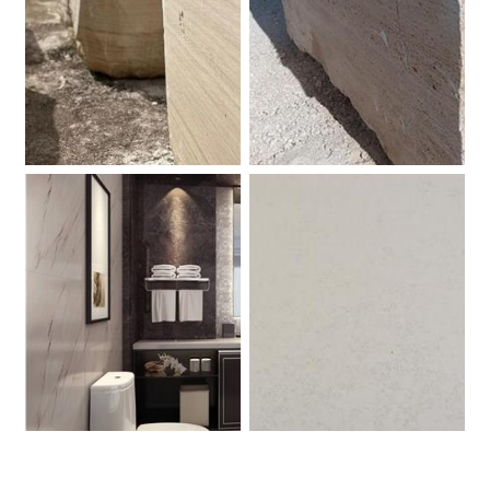
Blocco Travertino Sofia.
Blocco Travertino Classico.
Palissandro Classico. Marmo.
Bianco Perlino. Marmo.