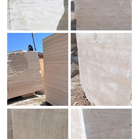
Blocchi Travertino Romano.
Blocco Travertino Clasisco---N
Blocco Travertino Sofia.
Blocco Travertino Classico 24