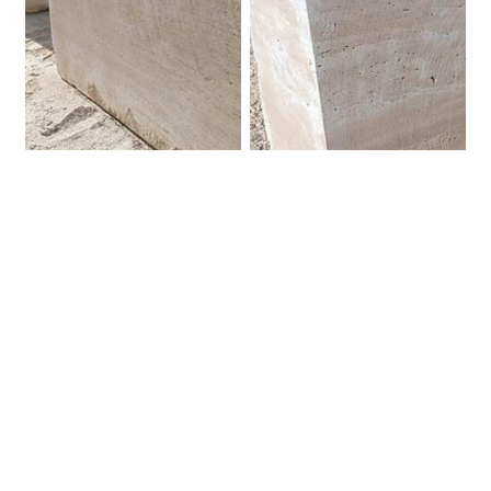
Blocco Travertino Classico.
Blocco Travertino Classico.